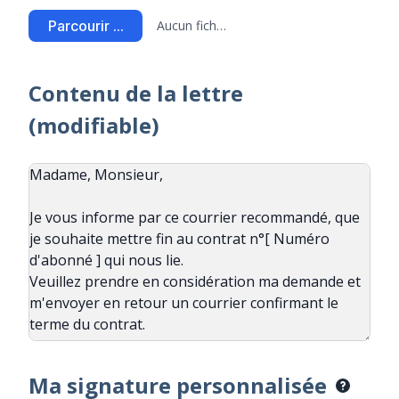
Parcourir ...
Aucun fichier sélectionné
Contenu de la lettre
(modifiable)
Ma signature personnalisée