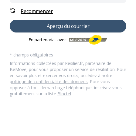
Recommencer
Aperçu du courrier
En partenariat avec
* champs obligatoires
Informations collectées par Resilier.fr, partenaire de
BeMove, pour vous proposer un service de résiliation. Pour
en savoir plus et exercer vos droits, accédez à notre
politique de confidentialité des données
. Pour vous
opposer à tout démarchage téléphonique, inscrivez-vous
gratuitement sur la liste
Bloctel
.