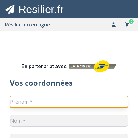
Resilier.fr
0
Résiliation en ligne
En partenariat avec
Vos coordonnées