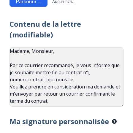
Parcourir ...
Aucun fichier sélectionné
Contenu de la lettre
(modifiable)
Ma signature personnalisée