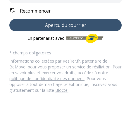
Recommencer
Aperçu du courrier
En partenariat avec
* champs obligatoires
Informations collectées par Resilier.fr, partenaire de
BeMove, pour vous proposer un service de résiliation. Pour
en savoir plus et exercer vos droits, accédez à notre
politique de confidentialité des données
. Pour vous
opposer à tout démarchage téléphonique, inscrivez-vous
gratuitement sur la liste
Bloctel
.