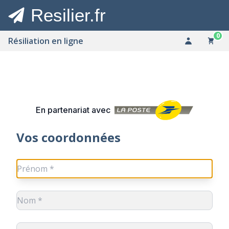
Resilier.fr
0
Résiliation en ligne
En partenariat avec
Vos coordonnées