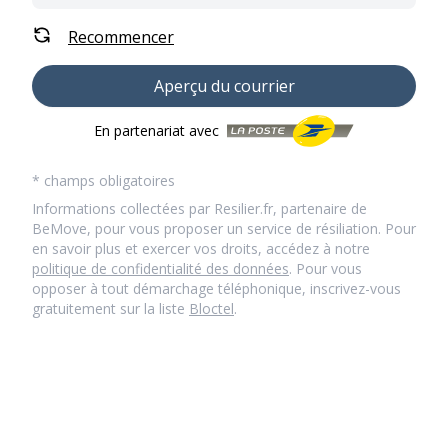
Recommencer
Aperçu du courrier
En partenariat avec
* champs obligatoires
Informations collectées par Resilier.fr, partenaire de
BeMove, pour vous proposer un service de résiliation. Pour
en savoir plus et exercer vos droits, accédez à notre
politique de confidentialité des données
. Pour vous
opposer à tout démarchage téléphonique, inscrivez-vous
gratuitement sur la liste
Bloctel
.