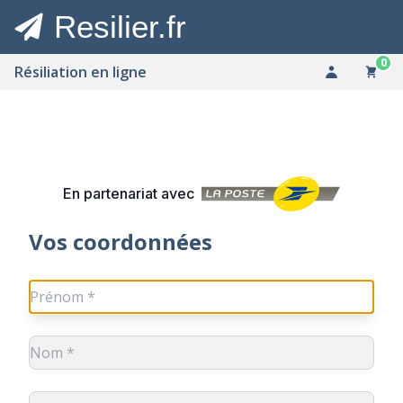
Resilier.fr
0
Résiliation en ligne
En partenariat avec
Vos coordonnées