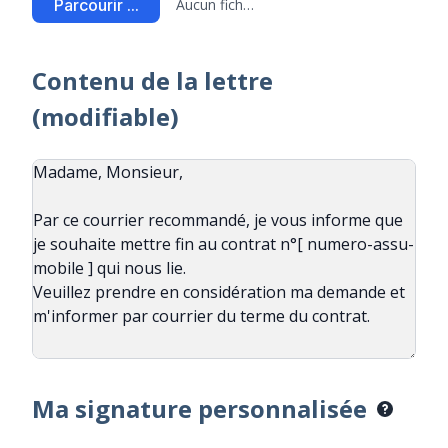
Parcourir ...
Aucun fichier sélectionné
Contenu de la lettre
(modifiable)
Ma signature personnalisée