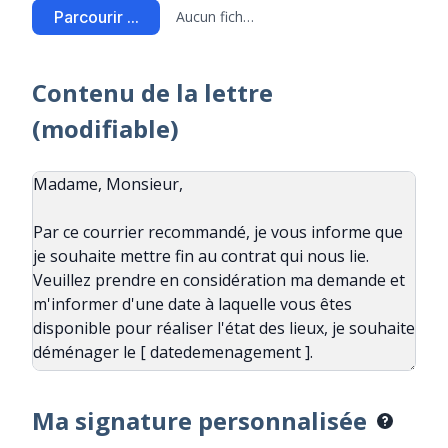
Parcourir ...
Aucun fichier sélectionné
Contenu de la lettre
(modifiable)
Ma signature personnalisée