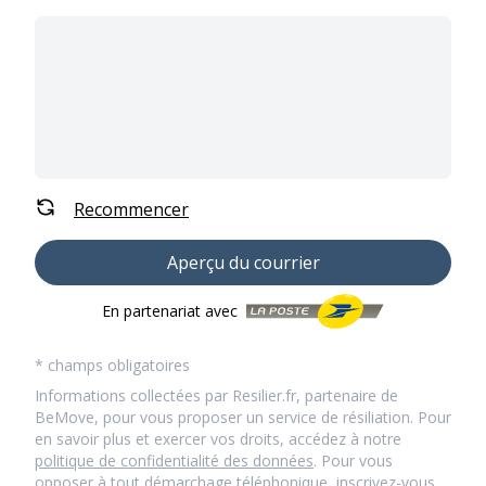
Recommencer
Aperçu du courrier
En partenariat avec
* champs obligatoires
Informations collectées par Resilier.fr, partenaire de
BeMove, pour vous proposer un service de résiliation. Pour
en savoir plus et exercer vos droits, accédez à notre
politique de confidentialité des données
. Pour vous
opposer à tout démarchage téléphonique, inscrivez-vous