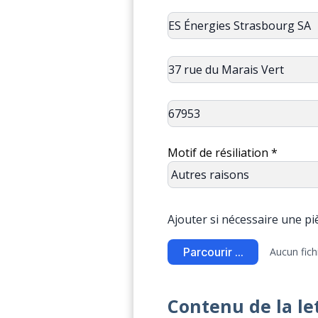
Motif de résiliation *
Ajouter si nécessaire une pièc
Parcourir ...
Aucun fich
Contenu de la le