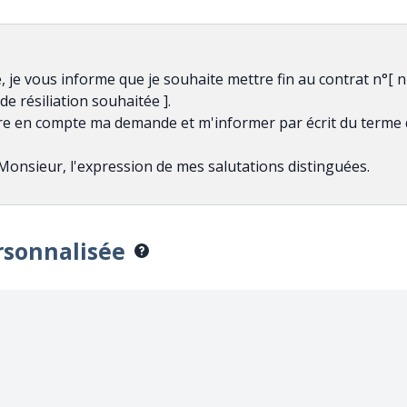
rsonnalisée