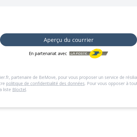
Aperçu du courrier
En partenariat avec
ier.fr, partenaire de BeMove, pour vous proposer un service de résilia
otre
politique de confidentialité des données
. Pour vous opposer à to
a liste
Bloctel
.