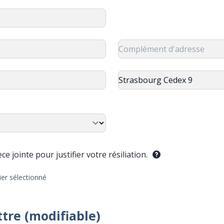
e jointe pour justifier votre résiliation.
ier sélectionné
ttre (modifiable)