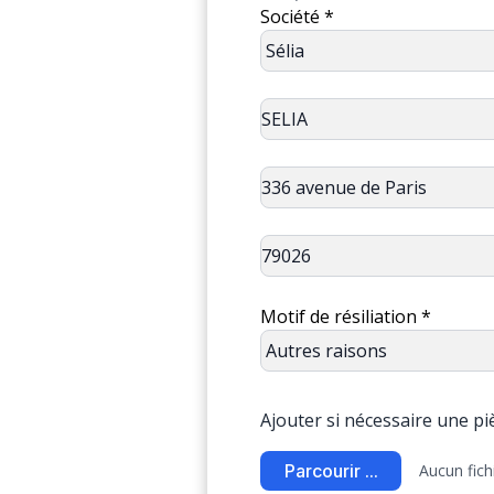
Société *
Motif de résiliation *
Ajouter si nécessaire une pièc
Parcourir ...
Aucun fich