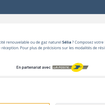
cité renouvelable ou de gaz naturel
Sélia
? Composez votre l
éception. Pour plus de précisions sur les modalités de rési
En partenariat avec