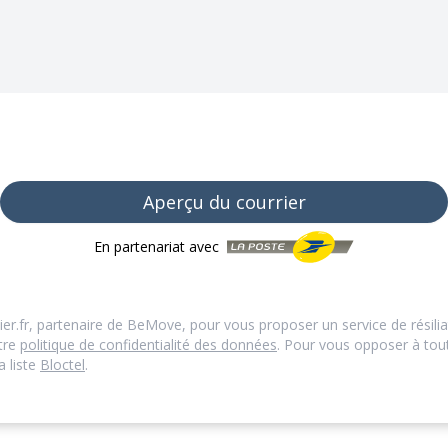
Aperçu du courrier
En partenariat avec
ier.fr, partenaire de BeMove, pour vous proposer un service de résilia
otre
politique de confidentialité des données
. Pour vous opposer à to
a liste
Bloctel
.