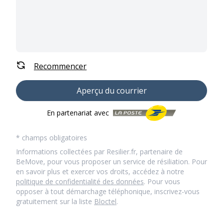
Recommencer
Aperçu du courrier
En partenariat avec
* champs obligatoires
Informations collectées par Resilier.fr, partenaire de
BeMove, pour vous proposer un service de résiliation. Pour
en savoir plus et exercer vos droits, accédez à notre
politique de confidentialité des données
. Pour vous
opposer à tout démarchage téléphonique, inscrivez-vous
gratuitement sur la liste
Bloctel
.