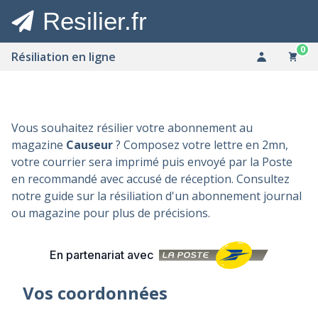
Resilier.fr
0
Résiliation en ligne
Vous souhaitez résilier votre abonnement au
magazine
Causeur
? Composez votre lettre en 2mn,
votre courrier sera imprimé puis envoyé par la Poste
en recommandé avec accusé de réception. Consultez
notre guide sur la
résiliation d'un abonnement journal
ou magazine
pour plus de précisions.
En partenariat avec
Vos coordonnées