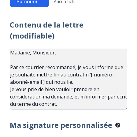
Parcourir ...
Aucun fichier sélectionné
Contenu de la lettre
(modifiable)
Ma signature personnalisée