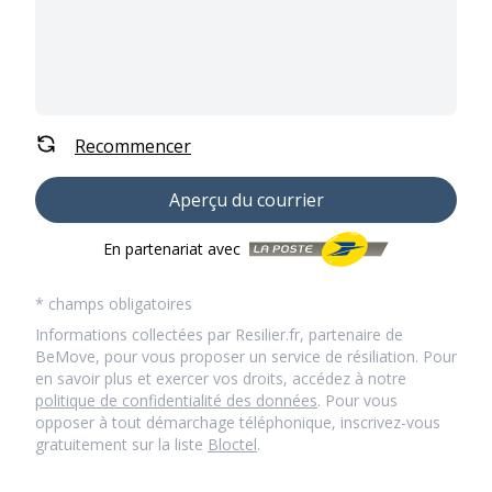
Recommencer
Aperçu du courrier
En partenariat avec
* champs obligatoires
Informations collectées par Resilier.fr, partenaire de
BeMove, pour vous proposer un service de résiliation. Pour
en savoir plus et exercer vos droits, accédez à notre
politique de confidentialité des données
. Pour vous
opposer à tout démarchage téléphonique, inscrivez-vous
gratuitement sur la liste
Bloctel
.