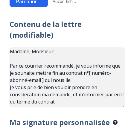
Parcourir ...
Aucun fichier sélectionné
Contenu de la lettre
(modifiable)
Ma signature personnalisée