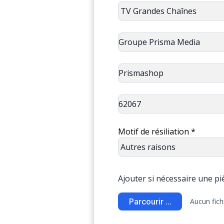
Motif de résiliation *
Ajouter si nécessaire une pièc
Parcourir ...
Aucun fich