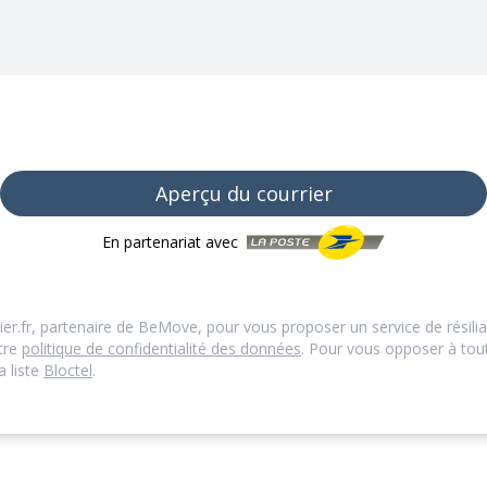
Aperçu du courrier
En partenariat avec
ier.fr, partenaire de BeMove, pour vous proposer un service de résilia
otre
politique de confidentialité des données
. Pour vous opposer à to
a liste
Bloctel
.