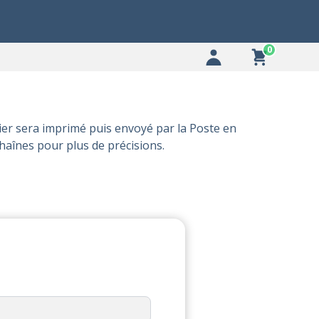
0
ier sera imprimé puis envoyé par la Poste en
haînes
pour plus de précisions.