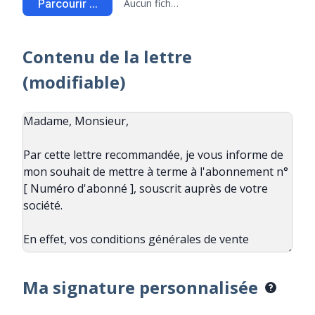
Parcourir ...
Aucun fichier sélectionné
Contenu de la lettre
(modifiable)
Ma signature personnalisée