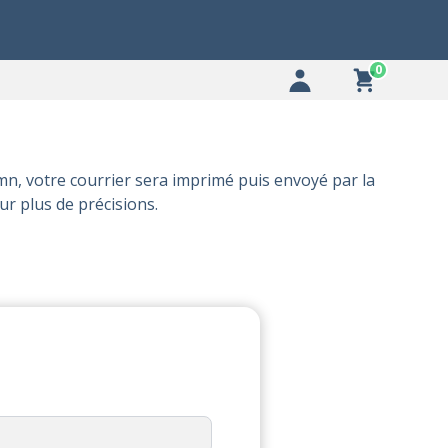
0
n, votre courrier sera imprimé puis envoyé par la
r plus de précisions.