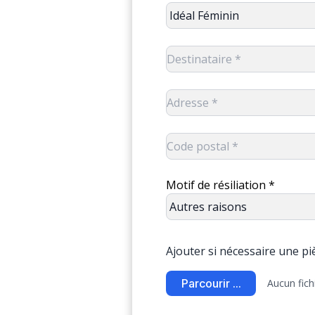
Motif de résiliation *
Ajouter si nécessaire une pièc
Parcourir ...
Aucun fich