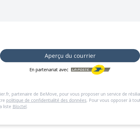
Aperçu du courrier
En partenariat avec
ier.fr, partenaire de BeMove, pour vous proposer un service de résilia
otre
politique de confidentialité des données
. Pour vous opposer à to
a liste
Bloctel
.