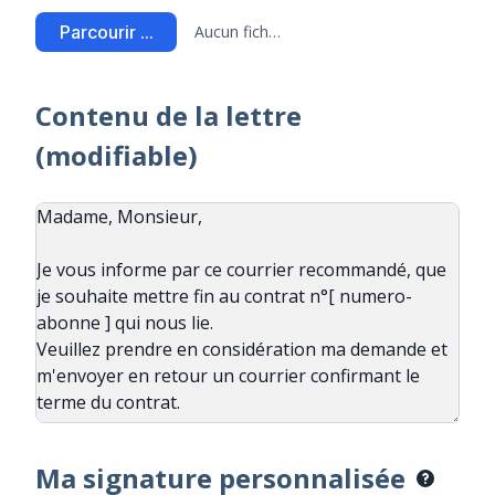
Parcourir ...
Aucun fichier sélectionné
Contenu de la lettre
(modifiable)
Ma signature personnalisée